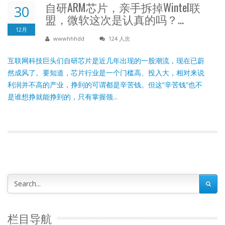
自研ARM芯片，亲手拆掉Wintel联
30
盟，微软这次是认真的吗？...
12月
wwwhhhdd
124 人次
互联网科技巨头们自研芯片是近几年出现的一股潮流，现在已蔚
然成风了。要知道，芯片行业是一个门槛高、投入大，相对来说
利润并不高的产业，挣到的可谓都是辛苦钱。但这“辛苦钱”也不
是谁想挣就能挣到的，只有掌握领...
栏目导航