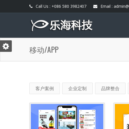
Call Us : +086 580 3982407
Email : admin
移动/APP
客户案例
企业定制
品牌整合