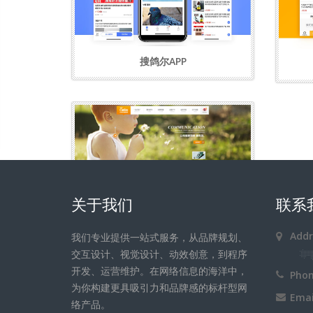
搜鸽尔APP
关于我们
联系
龙禧传媒
Addr
我们专业提供一站式服务，从品牌规划、
交互设计、视觉设计、动效创意，到程序
开发、运营维护。在网络信息的海洋中，
Pho
为你构建更具吸引力和品牌感的标杆型网
Ema
络产品。