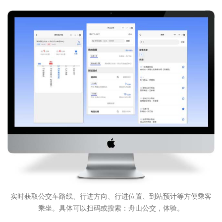
实时获取公交车路线、行进方向、行进位置、到站预计等方便乘客
乘坐。具体可以扫码或搜索：舟山公交，体验。